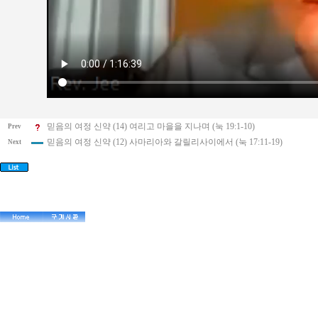
믿음의 여정 신약 (14) 여리고 마을을 지나며 (눅 19:1-10)
Prev
믿음의 여정 신약 (12) 사마리아와 갈릴리사이에서 (눅 17:11-19)
Next