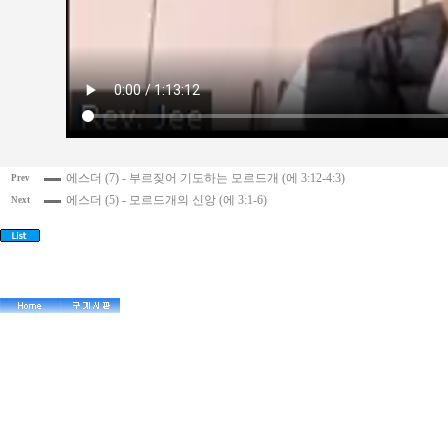
에스더 (7) - 부르짖어 기도하는 모르드개 (에 3:12-4:3)
Prev
에스더 (5) - 모르드개의 신앙 (에 3:1-6)
Next