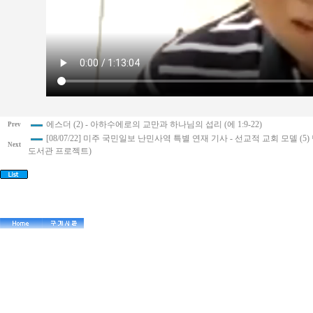
에스더 (2) - 아하수에로의 교만과 하나님의 섭리 (에 1:9-22)
Prev
[08/07/22] 미주 국민일보 난민사역 특별 연재 기사 - 선교적 교회 모델
Next
도서관 프로젝트)