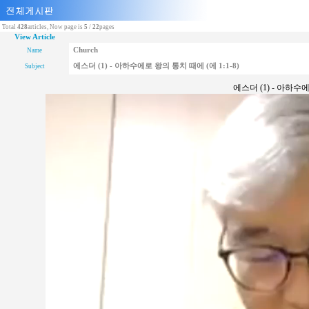
Total
428
articles, Now page is
5
/
22
pages
View Article
Church
Name
에스더 (1) - 아하수에로 왕의 통치 때에 (에 1:1-8)
Subject
에스더 (1) - 아하수에