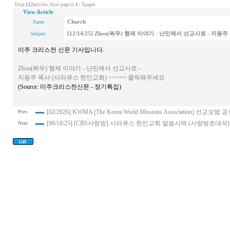
Total
122
articles, Now page is
1
/
7
pages
View Article
Church
Name
[12/14/25] Zhou(쩌우) 형제 이야기 - 난민에서 선교사로 - 지
Subject
미주 크리스천 신문 기사입니다.
Zhou(쩌우) 형제 이야기 - 난민에서 선교사로 -
지용주 목사 (시라큐스 한인교회) <<=== 클릭해주세요
(Source: 미주크리스천신문 - 정기특집)
[02/2026] KWMA (The Korea World Missions Association) 선교모범
Prev
[06/18/25] [CBS사랑방] 시라큐스 한인교회 말씀사역 (사랑방초대석)
Next