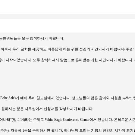
니다. 공천위원들은 모두 참석하시기 바랍니다.
모두 참여하셔서 우리 교회를 깨끗하고 아름답게 하는 귀한 섬김의 시간되시기 바랍니다(주
같이 열립니다. 1차 등록이 시작되었습니다. 모두 참석하셔서 말씀으로 은혜받는 귀한 시간되시기 
Bake Sale)가 예배 후에 친교실에서 있습니다. 성도님들의 많은 참여와 지원을 부탁드
세례받기를 원하시는 분은 사무실에서 신청서를 작성하시기 바랍니다.
나라"(엡 5:14)라는 주제로 White Eagle Conference Center에서 있습니다.
악부 주관). 자유곡 1곡을 준비하시면 됩니다. 하나님께 드리는 기쁨의 찬양의 시간이 되기