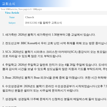
Total
1981
articles, Now page is
1
/
100
pages
View Article
Church
Name
[04/12/26] 4월 둘째주 교회소식
Subject
1. 새가족반: 2026년 봄학기 새가족반이 1:30분부터 2층 교실에서 있습니다.
2. 전도선교부: BBC Korea에서 우리 교회 난민 사역 취재를 위해 오는 방문 중
3. SCA: 2026년도 봄학기 시라큐스 크리스찬 아카데미(SCA) 종강식이 오는 토요
으로 자라갈 수 있도록 많은 기도 부탁드립니다.
4. 주일학교: 2026년 주일학교 달란트 잔치가 오는 4월 26일 주일에 있습니다.
쁨과 감사의 시간을 보낼 수 있도록 성도님들의 많은 지원과 기도를 부탁드리며, 
5. Boaz: 2026년도 봄학기 Boaz 피크닉을 은혜 중에 잘 마쳤습니다. 귀한 시
6. 수요성경공부: 2026년도 봄학기 온라인 수요성경공부가 시작되었습니다 (오후 7:
필요하신 분들은 셀리더 또는 사무실에 문의하시기 바랍니다.
7. 성경일독: 성경일독 11주째 문제지가 신청하신 분들의 메일박스에 들어 있습니