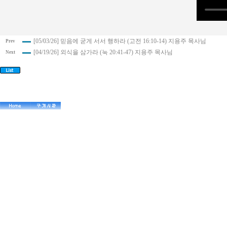
[05/03/26] 믿음에 굳게 서서 행하라 (고전 16:10-14) 지용주 목사님
Prev
[04/19/26] 외식을 삼가라 (눅 20:41-47) 지용주 목사님
Next