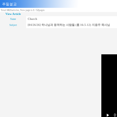
Total
1021
articles, Now page is
1
/
52
pages
View Article
Church
Name
[04/26/26] 하나님과 동역하는 사람들 (롬 16:5-12) 지용주 목사님
Subject