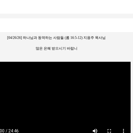
[04/26/26] 하나님과 동역하는 사람들 (롬 16:5-12) 지용주 목사님
많은 은혜 받으시기 바랍니