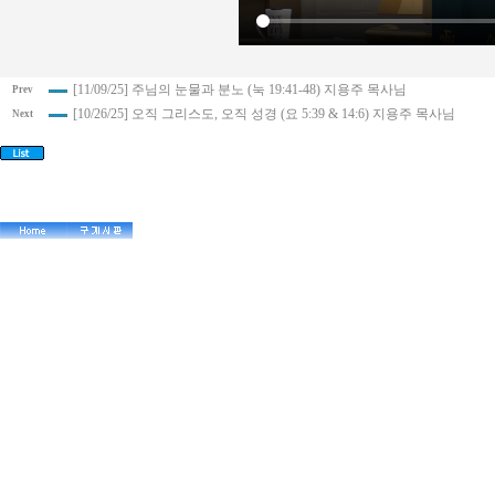
[11/09/25] 주님의 눈물과 분노 (눅 19:41-48) 지용주 목사님
Prev
[10/26/25] 오직 그리스도, 오직 성경 (요 5:39 & 14:6) 지용주 목사님
Next