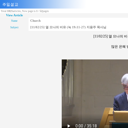
Total
1021
articles, Now page is
1
/
52
pages
View Article
Church
Name
[11/02/25] 열 므나의 비유 (눅 19:11-27) 지용주 목사님
Subject
[11/02/25] 열 므나의 
많은 은혜