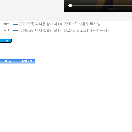
[04/19/26] 외식을 삼가라 (눅 20:41-47) 지용주 목사님
Prev
[04/05/26] 다시 갈릴리로 (막 14:28 & 요 21:1) 지용주 목사님
Next