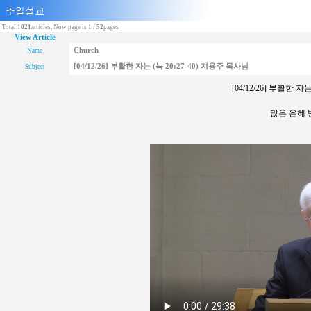
Total
1021
articles, Now page is
1
/
52
pages
View Article
Church
Name
[04/12/26] 부활한 자는 (눅 20:27-40) 지용주 목사님
Subject
[04/12/26] 부활한 자
많은 은혜