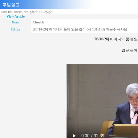
Total
1021
articles, Now page is
1
/
52
pages
View Article
Church
Name
[05/10/26] 어머니의 품에 있음 같이 (시 131:1-3) 지용주 목사님
Subject
[05/10/26] 어머니의 품에 
많은 은혜