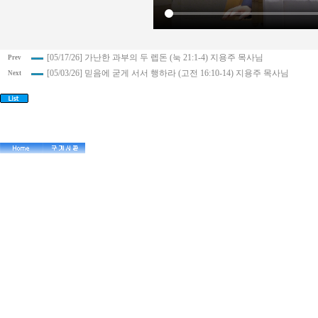
[05/17/26] 가난한 과부의 두 렙돈 (눅 21:1-4) 지용주 목사님
Prev
[05/03/26] 믿음에 굳게 서서 행하라 (고전 16:10-14) 지용주 목사님
Next