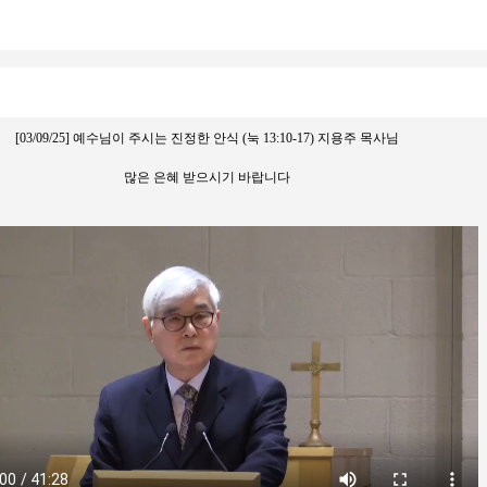
[03/09/25] 예수님이 주시는 진정한 안식 (눅 13:10-17) 지용주 목사님
많은 은혜 받으시기 바랍니다