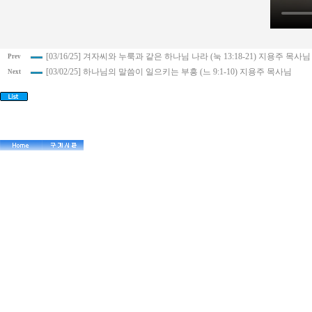
[03/16/25] 겨자씨와 누룩과 같은 하나님 나라 (눅 13:18-21) 지용주 목사님
Prev
[03/02/25] 하나님의 말씀이 일으키는 부흥 (느 9:1-10) 지용주 목사님
Next